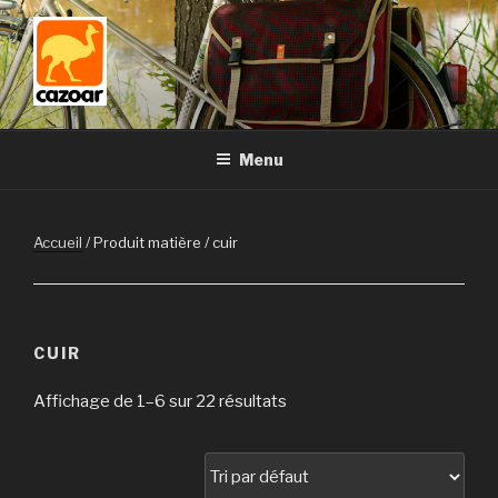
Aller
au
contenu
principal
Menu
Accueil
/ Produit matière / cuir
CUIR
Affichage de 1–6 sur 22 résultats