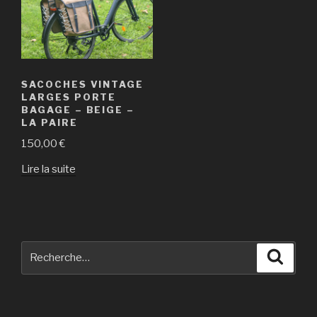
SACOCHES VINTAGE
LARGES PORTE
BAGAGE – BEIGE –
LA PAIRE
150,00
€
Lire la suite
Recherche
Reche
pour
: