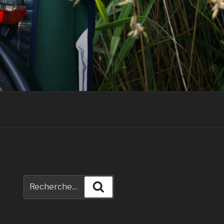
Recherche
Recherche
pour
: