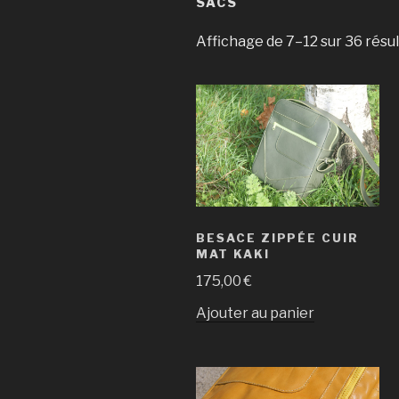
SACS
Affichage de 7–12 sur 36 résu
BESACE ZIPPÉE CUIR
MAT KAKI
175,00
€
Ajouter au panier