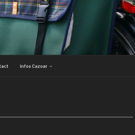
tact
infos Cazoar