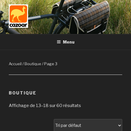
Aller
au
contenu
principal
Menu
Accueil
/
Boutique
/ Page 3
BOUTIQUE
Affichage de 13–18 sur 60 résultats